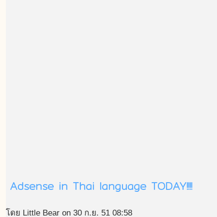
Adsense in Thai language TODAY!!!!
โดย Little Bear on 30 ก.ย. 51 08:58