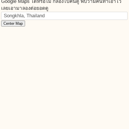
Google Maps ได้หรือไม่ ก็ลองไปค้นดู พบว่ามีคนทำเอาไว้
เลยเอามาลองต่อยอดดู