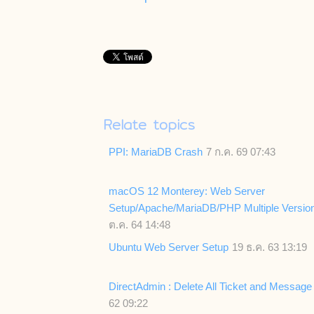
Relate topics
PPI: MariaDB Crash
7 ก.ค. 69 07:43
macOS 12 Monterey: Web Server
Setup/Apache/MariaDB/PHP Multiple Versio
ต.ค. 64 14:48
Ubuntu Web Server Setup
19 ธ.ค. 63 13:19
DirectAdmin : Delete All Ticket and Message
62 09:22