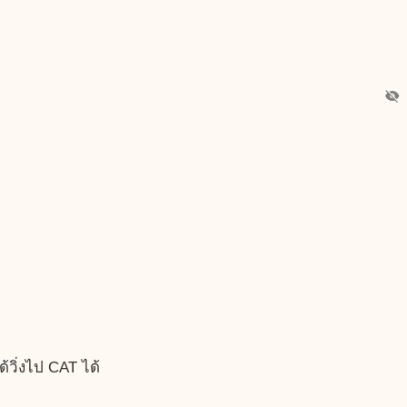
visibility_off
้วิ่งไป CAT ได้