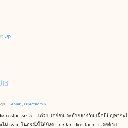
gn Up
ได้
ags :
Server
,
DirectAdmin
ะ restart server แต่ว่า รอก่อน จะทำกลางวัน เผื่อมีปัญหาจะได
จะไม่ sync ในกรณีนี้ให้บังคับ restart directadmin เลยด้วย