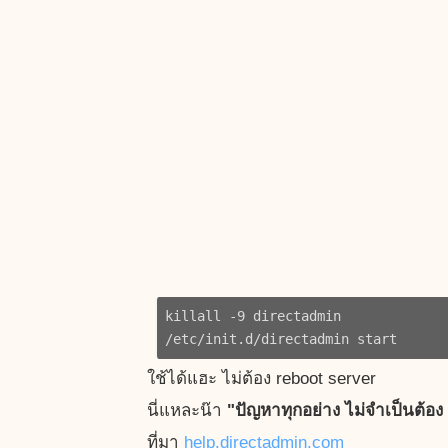
killall -9 directadmin

ใช้ได้แฮะ ไม่ต้อง reboot server
นี่แหละน๊า
"ปัญหาทุกอย่าง ไม่จำเป็นต้อง 
ที่มา
help.directadmin.com