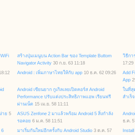
 WiFi
สร้างปุ่มเมนูบน Action Bar ของ Template Buttom
วิธีกา
Navigator Activity
30 ก.ย. 63 11:18
17:29
18:12
Android : เพิ่มภาษาไทยให้กับ app
10 ธ.ค. 62 09:26
Add Fi
App
2
id
Android เขียนยาก กูเกิลเลยเปิดคอร์ส Android
ในที่ส
Performance ปรับแต่งประสิทธิภาพแอพ เรียนฟรี
สำเร็จ
ผ่านเน็ต
15 เม.ย. 58 11:11
ง่าย
5
ASUS Zenfone 2 มาแล้วพร้อม Android 5 สิ่งกำลัง
Androi
รอคอย
6 ม.ค. 58 11:51
ธ.ค. 5
 6
มาเริ่มกันใหม่อีกครั้งกับ Android Studio
3 ต.ค. 57
Insta