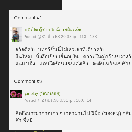
Comment #1
หมี่เป็ด ผู้ชายนัยน์ตาสนิมเหล็ก
Posted @
31 มี.ค.58 20.38
ip : 113...138
สวัสดีครับ บทกวีชิ้นนี้ไม่เลวเลยทีเดียวครับ ..............
ผืนใหญ่ . นิ่งลึกเยียบเย็นอยู่ใน . ความใหญ่กว้างขวางว
ฝนมาเจิ่ง . แดนใดร้อนแรงแล้งเริง . จะดับเพลิงแรงร้า
Comment #2
pinploy (พิณพลอย)
Posted @
2 เม.ย.58 9.31
ip : 180...14
คิดถึงบรรยากาศเก่า ๆ เวลาผ่านไป ฝีมือ (ของหนู) กลับถ
ค๊า พี่หมี่